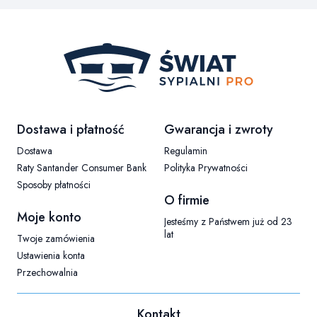
Linki w stopce
Dostawa i płatność
Gwarancja i zwroty
Dostawa
Regulamin
Raty Santander Consumer Bank
Polityka Prywatności
Sposoby płatności
O firmie
Moje konto
Jesteśmy z Państwem już od 23
lat
Twoje zamówienia
Ustawienia konta
Przechowalnia
Kontakt