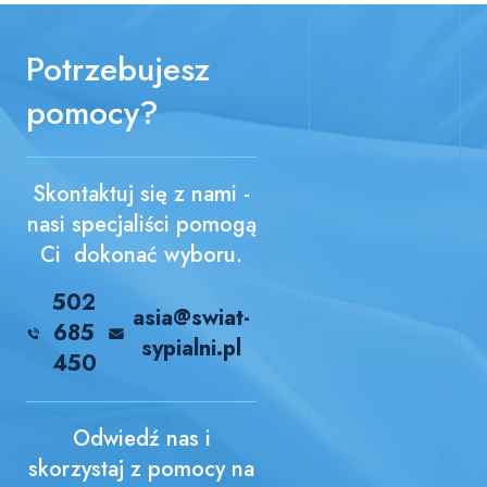
Potrzebujesz
pomocy?
Skontaktuj się z nami -
nasi specjaliści pomogą
Ci dokonać wyboru.
502
asia@swiat-
685
sypialni.pl
450
Odwiedź nas i
skorzystaj z pomocy na