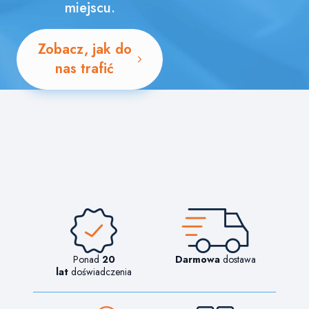
miejscu.
Zobacz, jak do
nas trafić
Ponad
20
Darmowa
dostawa
lat
doświadczenia