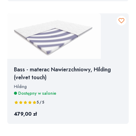
Bass - materac Nawierzchniowy, Hilding
(velvet touch)
Hilding
Dostępny w salonie
5 / 5
479,00 zł