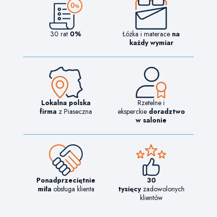
30 rat
0%
Łóżka i materace
na
każdy wymiar
Lokalna polska
Rzetelne i
firma
z Piaseczna
eksperckie
doradztwo
w salonie
Ponadprzeciętnie
30
miła
obsługa klienta
tysięcy
zadowolonych
klientów