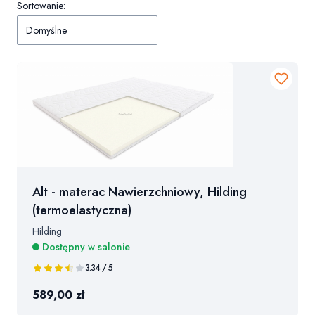
Sortowanie:
Domyślne
Alt - materac Nawierzchniowy, Hilding
(termoelastyczna)
Hilding
Dostępny w salonie
3.34 / 5
589,00 zł