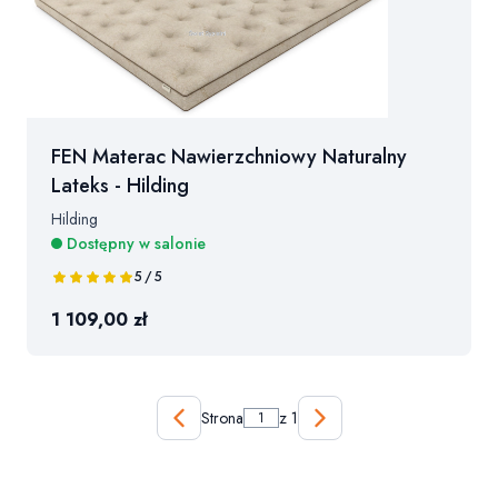
FEN Materac Nawierzchniowy Naturalny
Lateks - Hilding
Hilding
Dostępny w salonie
5 / 5
1 109,00 zł
Strona
z 1
Poprzednie produkty
Następne produkty