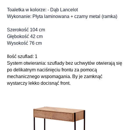
Toaletka w kolorze: - Dąb Lancelot
Wykonanie: Płyta laminowana + czarny metal (ramka)
Szerokość 104 cm
Głębokość 42 cm
Wysokość 76 cm
Ilość szuflad: 1
System otwierania: szuflady bez uchwytów otwierają się
po delikatnym naciśnięciu frontu za pomocą
mechanicznego wspomagania. By je zamknąć
wystarczy lekko docisnąć front.