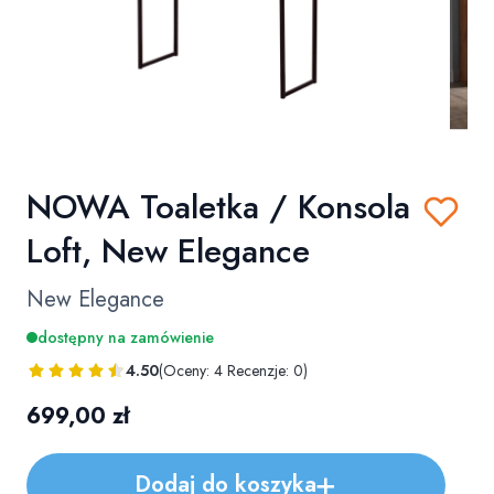
NOWA Toaletka / Konsola
Loft, New Elegance
New Elegance
dostępny na zamówienie
4.50
(Oceny: 4 Recenzje: 0)
Cena
699,00 zł
Dodaj do koszyka