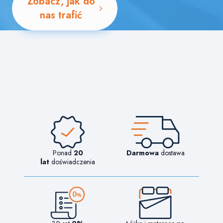
Zobacz, jak do
nas trafić
Ponad
20
Darmowa
dostawa
lat
doświadczenia