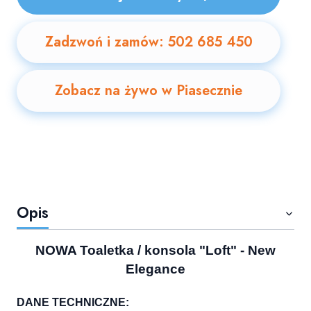
Zadzwoń i zamów: 502 685 450
Zobacz na żywo w Piasecznie
Opis
NOWA Toaletka / konsola
"Loft" - New
Elegance
DANE TECHNICZNE: