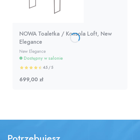
NOWA Toaletka / Konsola Loft, New
Elegance
New Elegance
Dostępny w salonie
4.5 / 5
699,00 zł
Potrzebujesz