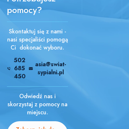
pomocy?
Skontaktuj się z nami -
nasi specjaliści pomogą
Ci dokonać wyboru.
502
asia@swiat-
685
sypialni.pl
450
Odwiedź nas i
skorzystaj z pomocy na
miejscu.