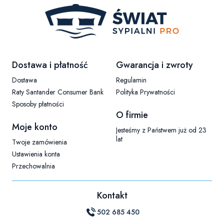
Linki w stopce
Dostawa i płatność
Gwarancja i zwroty
Dostawa
Regulamin
Raty Santander Consumer Bank
Polityka Prywatności
Sposoby płatności
O firmie
Moje konto
Jesteśmy z Państwem już od 23
lat
Twoje zamówienia
Ustawienia konta
Przechowalnia
Kontakt
502 685 450